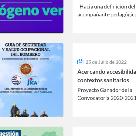
"Hacia una definición del
acompañante pedagógico
las personas en situación
discapacidad en el marco
una educación inclusiva."
25 de Julio de 2022
Acercando accesibilid
contextos sanitarios
Proyecto Ganador de la
Convocatoria 2020-2021