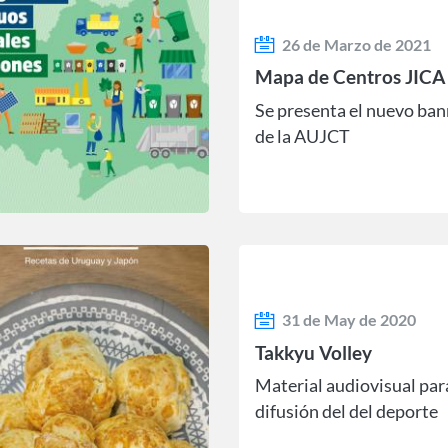
26 de Marzo de 2021
Mapa de Centros JICA
Se presenta el nuevo ban
de la AUJCT
31 de May de 2020
Takkyu Volley
Material audiovisual para
difusión del del deporte
inclusivo Takkyu Volley