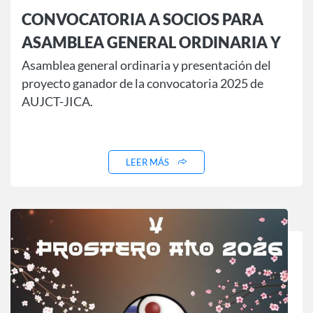
CONVOCATORIA A SOCIOS PARA
ASAMBLEA GENERAL ORDINARIA Y
PRESENTACION DE PROYECTO
Asamblea general ordinaria y presentación del
proyecto ganador de la convocatoria 2025 de
GANADOR 2025
AUJCT-JICA.
LEER MÁS