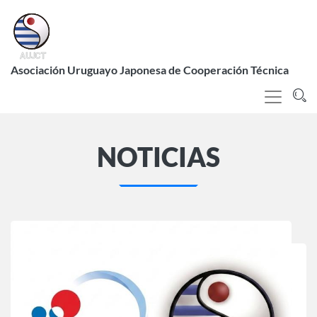
Pasar
al
contenido
L
principal
Asociación Uruguayo Japonesa de Cooperación Técnica
NOTICIAS