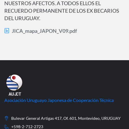
NUESTROS AFECTOS. A TODOS ELLOS EL
RECUERDO PERMANENTE DE LOS EX BECARIOS
DEL URUGUAY.
JICA_mapa_JAPON_V09.pdf
Asociación Uruguayo Japonesa de Cooperación Técnica
Bulevar General Artigas 417, Of. 601, Montevideo, URUGUAY
+598-2-712-2723