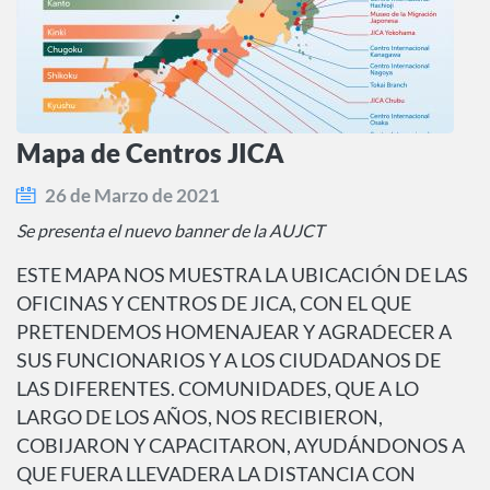
Mapa de Centros JICA
26 de Marzo de 2021
Se presenta el nuevo banner de la AUJCT
ESTE MAPA NOS MUESTRA LA UBICACIÓN DE LAS
OFICINAS Y CENTROS DE JICA, CON EL QUE
PRETENDEMOS HOMENAJEAR Y AGRADECER A
SUS FUNCIONARIOS Y A LOS CIUDADANOS DE
LAS DIFERENTES. COMUNIDADES, QUE A LO
LARGO DE LOS AÑOS, NOS RECIBIERON,
COBIJARON Y CAPACITARON, AYUDÁNDONOS A
QUE FUERA LLEVADERA LA DISTANCIA CON