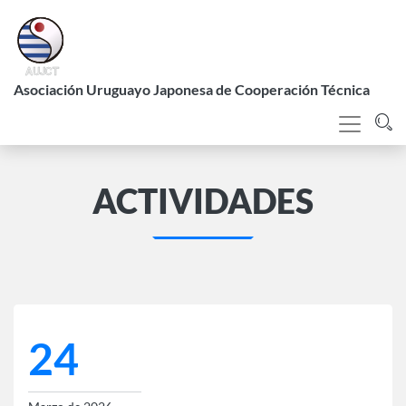
Pasar
al
contenido
L
principal
Asociación Uruguayo Japonesa de Cooperación Técnica
ACTIVIDADES
24