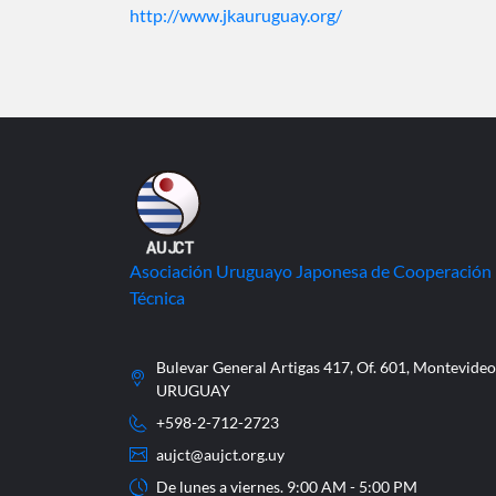
http://www.jkauruguay.org/
Asociación Uruguayo Japonesa de Cooperación
Técnica
Bulevar General Artigas 417, Of. 601, Montevideo
URUGUAY
+598-2-712-2723
aujct@aujct.org.uy
De lunes a viernes. 9:00 AM - 5:00 PM