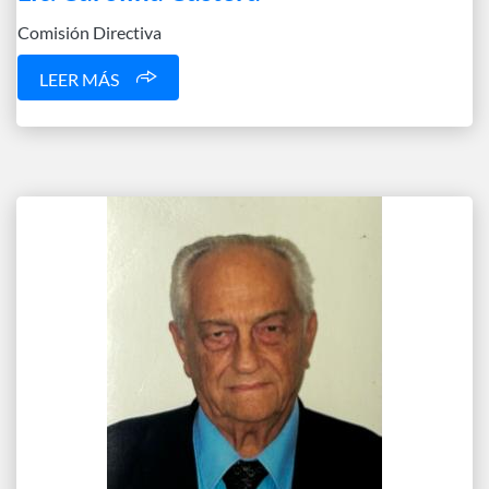
Comisión Directiva
LEER MÁS