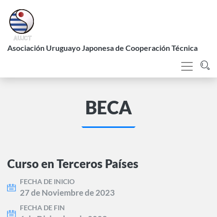
Pasar
al
contenido
L
principal
Asociación Uruguayo Japonesa de Cooperación Técnica
BECA
Curso en Terceros Países
FECHA DE INICIO
27 de Noviembre de 2023
FECHA DE FIN