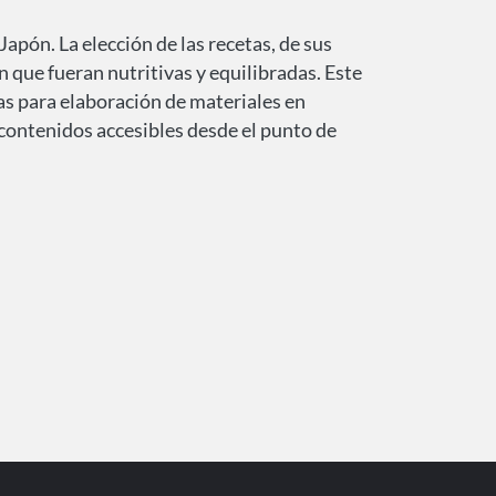
apón. La elección de las recetas, de sus
 que fueran nutritivas y equilibradas. Este
s para elaboración de materiales en
r contenidos accesibles desde el punto de