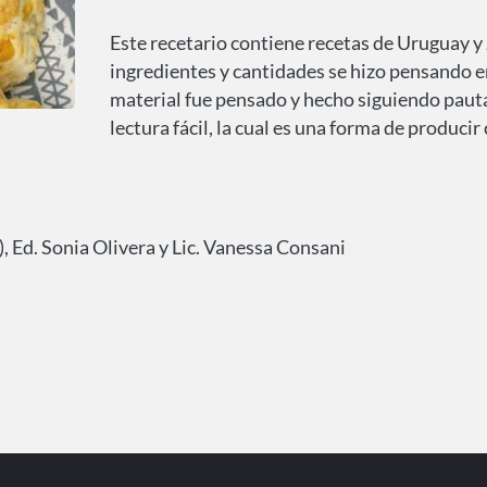
Este recetario contiene recetas de Uruguay y J
ingredientes y cantidades se hizo pensando en
material fue pensado y hecho siguiendo pauta
lectura fácil, la cual es una forma de produci
), Ed. Sonia Olivera y Lic. Vanessa Consani