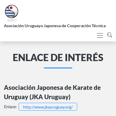
Pasar
al
contenido
L
principal
Asociación Uruguayo Japonesa de Cooperación Técnica
ENLACE DE INTERÉS
Asociación Japonesa de Karate de
Uruguay (JKA Uruguay)
Enlace
http://www.jkauruguay.org/